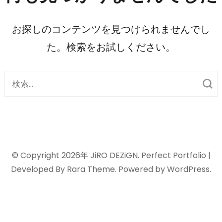
押
す)
お探しのコンテンツを見つけられませんでし
た。検索をお試しください。
検
索
対
象:
© Copyright 2026年
JiRO DEZiGN
. Perfect Portfolio |
Developed By
Rara Theme
. Powered by
WordPress
.