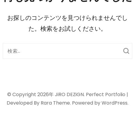
押
す)
お探しのコンテンツを見つけられませんでし
た。検索をお試しください。
検
索
対
象:
© Copyright 2026年
JiRO DEZiGN
. Perfect Portfolio |
Developed By
Rara Theme
. Powered by
WordPress
.